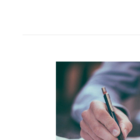
Lire la suite »
OFFRE
D’EMPLOI