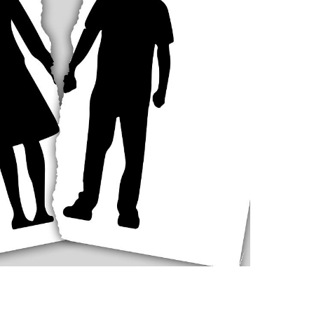
n se mettre d’accord ?