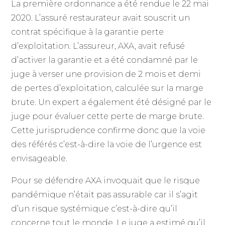
La première ordonnance a été rendue le 22 mai
2020. L’assuré restaurateur avait souscrit un
contrat spécifique à la garantie perte
d’exploitation. L’assureur, AXA, avait refusé
d’activer la garantie et a été condamné par le
juge à verser une provision de 2 mois et demi
de pertes d’exploitation, calculée sur la marge
brute. Un expert a également été désigné par le
juge pour évaluer cette perte de marge brute.
Cette jurisprudence confirme donc que la voie
des référés c’est-à-dire la voie de l’urgence est
envisageable.
Pour se défendre AXA invoquait que le risque
pandémique n’était pas assurable car il s’agit
d’un risque systémique c’est-à-dire qu’il
concerne tout le monde. Le juge a estimé qu’il