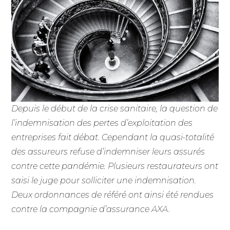
Depuis le début de la crise sanitaire, la question de
l’indemnisation des pertes d’exploitation des
entreprises fait débat. Cependant la quasi-totalité
des assureurs refuse d’indemniser leurs assurés
contre cette pandémie. Plusieurs restaurateurs ont
saisi le juge pour solliciter une indemnisation.
Deux ordonnances de référé ont ainsi été rendues
contre la compagnie d’assurance AXA.