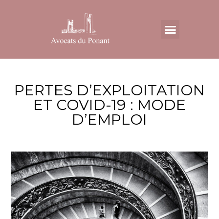
Aller
au
Menu
contenu
PERTES D’EXPLOITATION
ET COVID-19 : MODE
D’EMPLOI