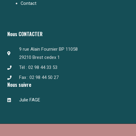
Contact
Nous CONTACTER
9 rue Alain Fournier BP 11058
29210 Brest cedex 1
Tél : 02 98 44 33 53
Fax : 02 98 44 50 27
Nous suivre
Julie FAGE