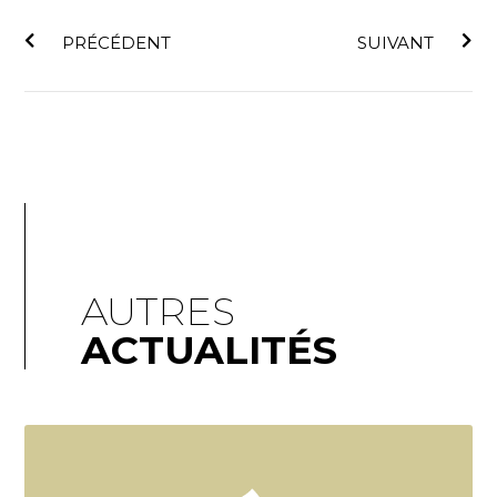
Précédent
Sui
PRÉCÉDENT
SUIVANT
AUTRES
ACTUALITÉS